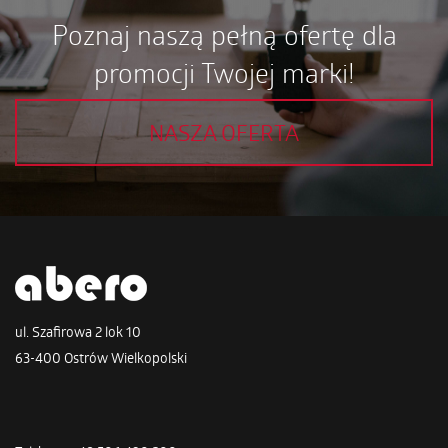
Poznaj naszą pełną ofertę dla
promocji Twojej marki!
NASZA OFERTA
ul. Szafirowa 2 lok 10
63-400 Ostrów Wielkopolski