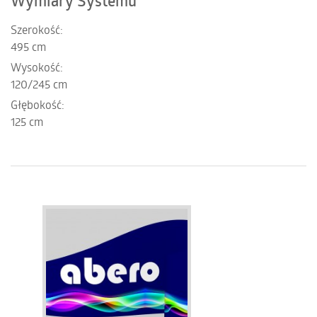
Wymiary Systemu
Szerokość:
495 cm
Wysokość:
120/245 cm
Głębokość:
125 cm