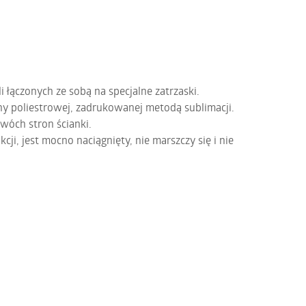
i łączonych ze sobą na specjalne zatrzaski.
y poliestrowej, zadrukowanej metodą sublimacji.
wóch stron ścianki.
cji, jest mocno naciągnięty, nie marszczy się i nie