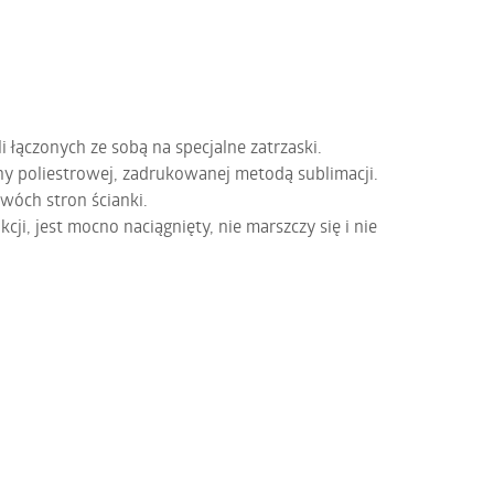
i łączonych ze sobą na specjalne zatrzaski.
y poliestrowej, zadrukowanej metodą sublimacji.
wóch stron ścianki.
cji, jest mocno naciągnięty, nie marszczy się i nie