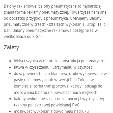
Balony reklamowe, balony pneumatyczne to najbardziej
znana forma reklamy pneumatycznej. Towarzyszą nam one
od początku przygody z pneumatyką. Oferujemy Balony
pneumatyczne w trzech kształtach wykonania: Drop, Talio i
Ball. Balony pneumatyczne reklamowe dostępne są w
wielkościach od 3-8m.
Zalety
lekka i szybka w montażu konstrukcja pneumatyczna
łatwa w czyszczeniu i utrzymaniu w czystości
duża powierzchnia reklamowa, druki wykonywane w
pasie reklamowym lub w wersji Full Color - w
komplecie: torba transportowa, kotwy i odciągi do
mocowania balonu na powierzchniach miękkich
balony wykonane są z bardzo mocnej i wytrzymałej
tkaniny poliestrowej powlekanej PVC
możliwość wykonania dowolnego nadruku