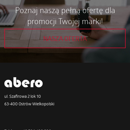
Poznaj naszą pełną ofertę dla
promocji Twojej marki!
NASZA OFERTA
ul. Szafirowa 2 lok 10
63-400 Ostrów Wielkopolski