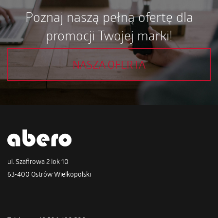
Poznaj naszą pełną ofertę dla
promocji Twojej marki!
NASZA OFERTA
ul. Szafirowa 2 lok 10
63-400 Ostrów Wielkopolski