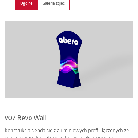
Ogólne
Galeria zdjęć
KONTAKT
PL | EN | DE | FR
v07 Revo Wall
Konstrukcja składa się z aluminiowych profili łączonych ze
sobą na specjalne zatrzaski. Poszycie ekspozycyjne