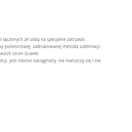
i łączonych ze sobą na specjalne zatrzaski.
y poliestrowej, zadrukowanej metodą sublimacji.
wóch stron ścianki.
cji, jest mocno naciągnięty, nie marszczy się i nie