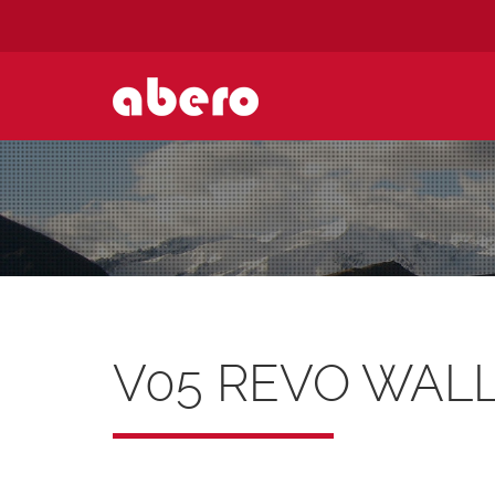
V05 REVO WAL