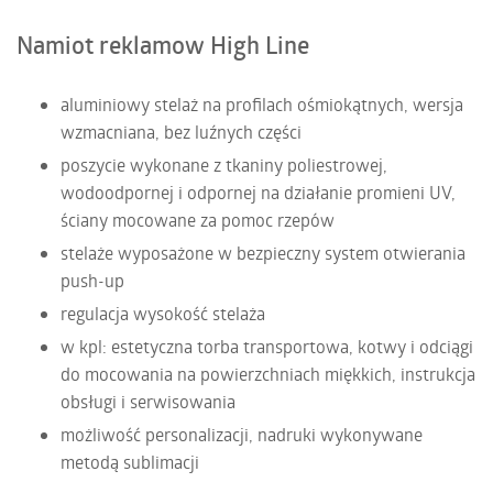
Namiot reklamow High Line
aluminiowy stelaż na profilach ośmiokątnych, wersja
wzmacniana, bez luźnych części
poszycie wykonane z tkaniny poliestrowej,
wodoodpornej i odpornej na działanie promieni UV,
ściany mocowane za pomoc rzepów
stelaże wyposażone w bezpieczny system otwierania
push-up
regulacja wysokość stelaża
w kpl: estetyczna torba transportowa, kotwy i odciągi
do mocowania na powierzchniach miękkich, instrukcja
obsługi i serwisowania
możliwość personalizacji, nadruki wykonywane
metodą sublimacji