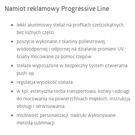
Namiot reklamowy Progressive Line
lekki aluminiowy stelaż na profilach sześciokątnych,
bez luźnych części
poszycie wykonane z tkaniny poliestrowej,
wodoodpornej i odpornej na działanie promieni UV,
ściany mocowane za pomoc rzepów
stelaże wyposażone w bezpieczny system otwierania
push-up
regulacja wysokość stelaża
w kpl: estetyczna torba transportowa, kotwy i odciągi
do mocowania na powierzchniach miękkich, instrukcja
obsługi i serwisowania
możliwość personalizacji, nadruki wykonywane
metodą sublimacji