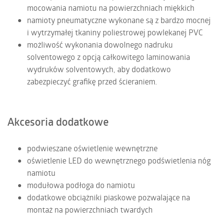
mocowania namiotu na powierzchniach miękkich
namioty pneumatyczne wykonane są z bardzo mocnej
i wytrzymałej tkaniny poliestrowej powlekanej PVC
możliwość wykonania dowolnego nadruku
solventowego z opcją całkowitego laminowania
wydruków solventowych, aby dodatkowo
zabezpieczyć grafikę przed ścieraniem.
Akcesoria dodatkowe
podwieszane oświetlenie wewnętrzne
oświetlenie LED do wewnętrznego podświetlenia nóg
namiotu
modułowa podłoga do namiotu
dodatkowe obciążniki piaskowe pozwalające na
montaż na powierzchniach twardych