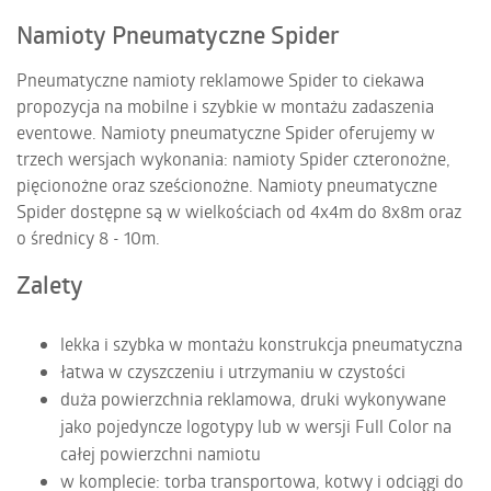
Namioty Pneumatyczne Spider
Pneumatyczne namioty reklamowe Spider to ciekawa
propozycja na mobilne i szybkie w montażu zadaszenia
eventowe. Namioty pneumatyczne Spider oferujemy w
trzech wersjach wykonania: namioty Spider czteronożne,
pięcionożne oraz sześcionożne. Namioty pneumatyczne
Spider dostępne są w wielkościach od 4x4m do 8x8m oraz
o średnicy 8 - 10m.
Zalety
lekka i szybka w montażu konstrukcja pneumatyczna
łatwa w czyszczeniu i utrzymaniu w czystości
duża powierzchnia reklamowa, druki wykonywane
jako pojedyncze logotypy lub w wersji Full Color na
całej powierzchni namiotu
w komplecie: torba transportowa, kotwy i odciągi do