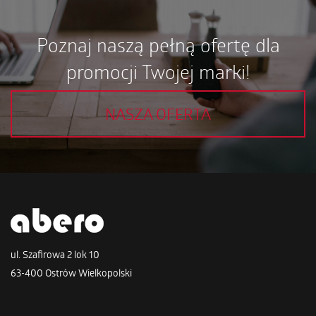
Poznaj naszą pełną ofertę dla
promocji Twojej marki!
NASZA OFERTA
ul. Szafirowa 2 lok 10
63-400 Ostrów Wielkopolski