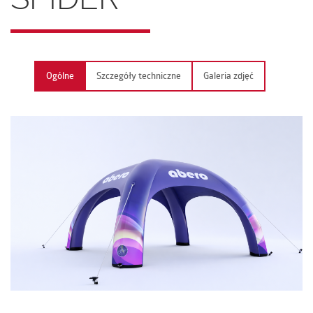
KONTAKT
Ogólne
Szczegóły techniczne
Galeria zdjęć
PL | EN | DE | FR