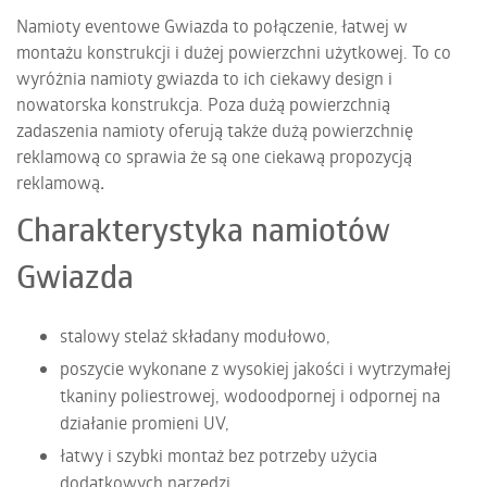
Namioty eventowe Gwiazda to połączenie, łatwej w
montażu konstrukcji i dużej powierzchni użytkowej. To co
wyróżnia namioty gwiazda to ich ciekawy design i
nowatorska konstrukcja. Poza dużą powierzchnią
zadaszenia namioty oferują także dużą powierzchnię
reklamową co sprawia że są one ciekawą propozycją
reklamową
.
Charakterystyka namiotów
Gwiazda
stalowy stelaż składany modułowo,
poszycie wykonane z wysokiej jakości i wytrzymałej
tkaniny poliestrowej, wodoodpornej i odpornej na
działanie promieni UV,
łatwy i szybki montaż bez potrzeby użycia
dodatkowych narzędzi,