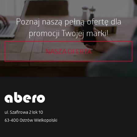
Poznaj naszą pełną ofertę dla
promocji Twojej marki!
NASZA OFERTA
ul. Szafirowa 2 lok 10
63-400 Ostrów Wielkopolski