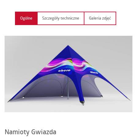
KONTAKT
Ogólne
Szczegóły techniczne
Galeria zdjęć
PL | EN | DE | FR
Namioty Gwiazda